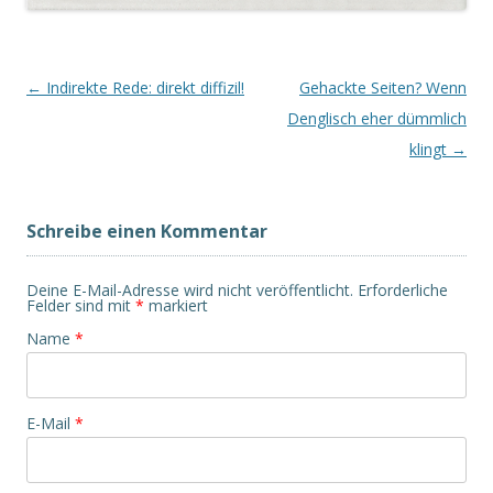
Post navigation
←
Indirekte Rede: direkt diffizil!
Gehackte Seiten? Wenn
Denglisch eher dümmlich
klingt
→
Schreibe einen Kommentar
Deine E-Mail-Adresse wird nicht veröffentlicht.
Erforderliche
Felder sind mit
*
markiert
Name
*
E-Mail
*