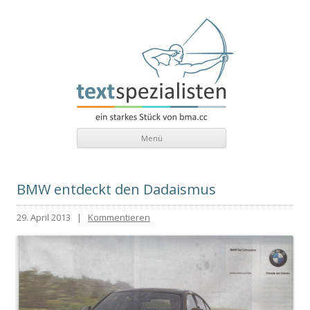
texten.at
textspezialisten – Ein starkes Stück von bma.cc
Zum Inhalt
Menü
BMW entdeckt den Dadaismus
29. April 2013
|
Kommentieren