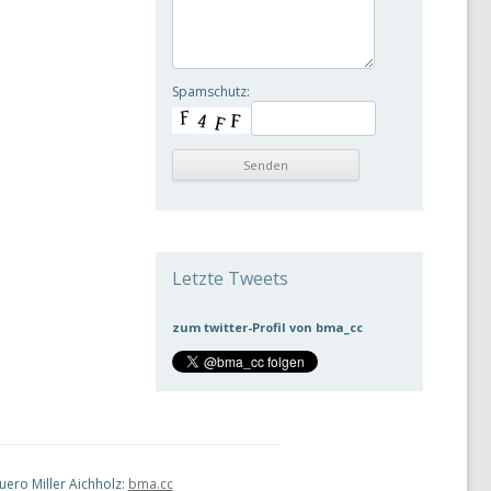
Spamschutz:
Letzte Tweets
zum twitter-Profil von bma_cc
ro Miller Aichholz:
bma.cc