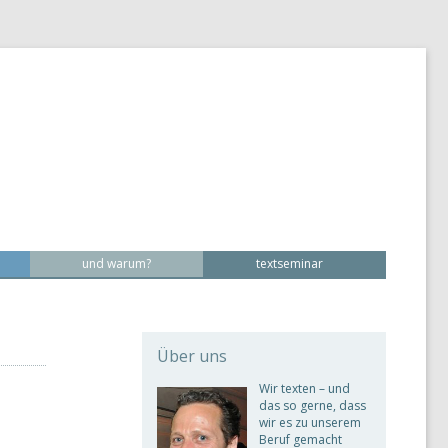
und warum?
textseminar
Über uns
Wir texten – und
das so gerne, dass
wir es zu unserem
Beruf gemacht