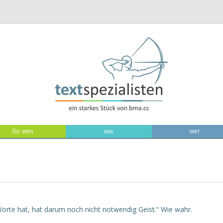
Zum Inhalt
für wen
wie
wer
Worte hat, hat darum noch nicht notwendig Geist.“ Wie wahr.