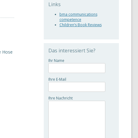
Links
bma communications
competence
Children’s Book Reviews
Das interessiert Sie?
ie Hose
Ihr Name
Ihre E-Mail
Ihre Nachricht