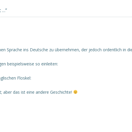
t …
”
schen Sprache ins Deutsche zu übernehmen, der jedoch ordentlich in d
n beispielsweise so einleiten:
glischen Floskel:
 aber das ist eine andere Geschichte!