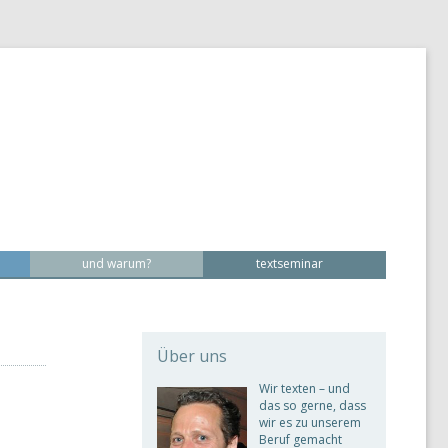
und warum?
textseminar
Über uns
Wir texten – und
das so gerne, dass
wir es zu unserem
Beruf gemacht