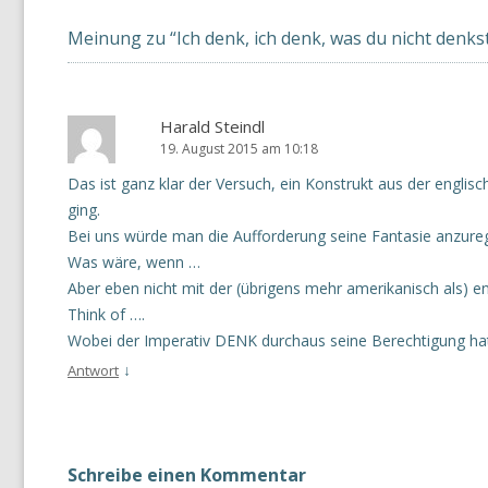
Meinung zu “
Ich denk, ich denk, was du nicht denks
Harald Steindl
19. August 2015 am 10:18
Das ist ganz klar der Versuch, ein Konstrukt aus der engli
ging.
Bei uns würde man die Aufforderung seine Fantasie anzurege
Was wäre, wenn …
Aber eben nicht mit der (übrigens mehr amerikanisch als) en
Think of ….
Wobei der Imperativ DENK durchaus seine Berechtigung hat;
↓
Antwort
Schreibe einen Kommentar