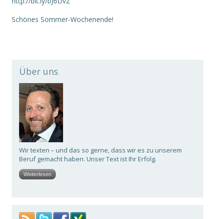
http://bit.ly/bJ6DvZ
Schönes Sommer-Wochenende!
Über uns
Wir texten – und das so gerne, dass wir es zu unserem
Beruf gemacht haben. Unser Text ist Ihr Erfolg.
Weiterlesen