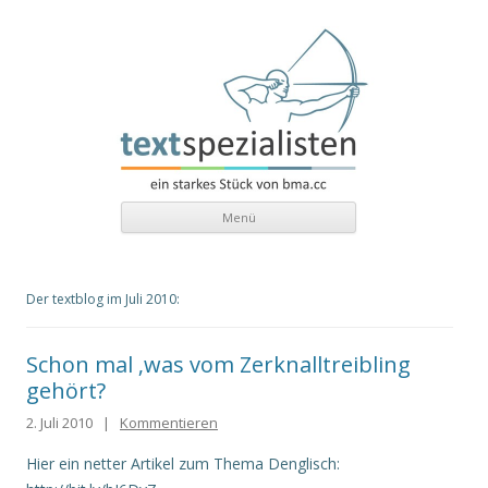
texten.at
textspezialisten – Ein starkes Stück von bma.cc
Zum Inhalt
Menü
Der textblog im
Juli 2010
:
Schon mal ‚was vom Zerknalltreibling
gehört?
2. Juli 2010
|
Kommentieren
Hier ein netter Artikel zum Thema Denglisch: