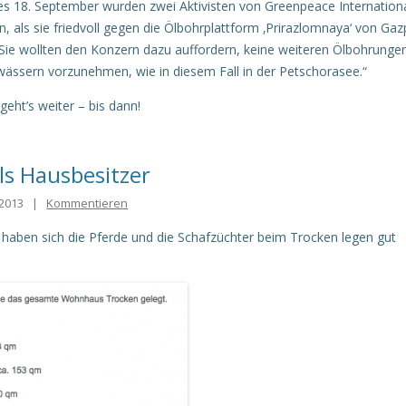
 18. September wurden zwei Aktivisten von Greenpeace Internation
 als sie friedvoll gegen die Ölbohrplattform ‚Prirazlomnaya‘ von Ga
 Sie wollten den Konzern dazu auffordern, keine weiteren Ölbohrungen
wässern vorzunehmen, wie in diesem Fall in der Petschorasee.“
eht’s weiter – bis dann!
ls Hausbesitzer
2013
|
Kommentieren
h haben sich die Pferde und die Schafzüchter beim Trocken legen gut