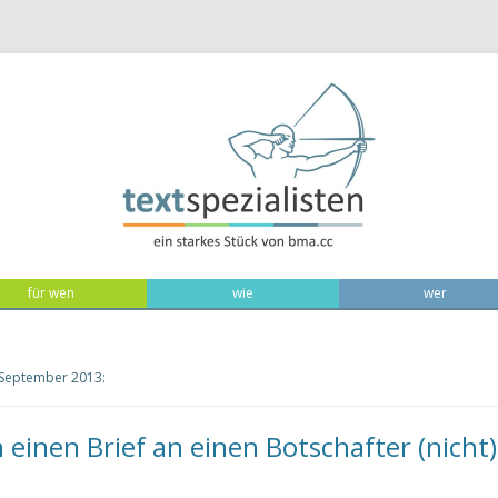
Zum Inhalt
für wen
wie
wer
September 2013
:
einen Brief an einen Botschafter (nicht)