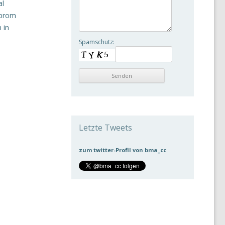
al
zprom
 in
Spamschutz:
Letzte Tweets
zum twitter-Profil von bma_cc