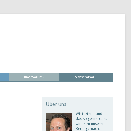
und warum?
textseminar
Über uns
Wir texten – und
das so gerne, dass
wir es zu unserem
Beruf gemacht