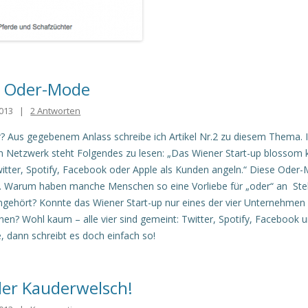
e Oder-Mode
013
|
2 Antworten
? Aus gegebenem Anlass schreibe ich Artikel Nr.2 zu diesem Thema. 
n Netzwerk steht Folgendes zu lesen: „Das Wiener Start-up blossom
Twitter, Spotify, Facebook oder Apple als Kunden angeln.“ Diese Oder
. Warum haben manche Menschen so eine Vorliebe für „oder“ an Stel
ingehört? Konnte das Wiener Start-up nur eines der vier Unternehmen 
en? Wohl kaum – alle vier sind gemeint: Twitter, Spotify, Facebook 
e, dann schreibt es doch einfach so!
der Kauderwelsch!