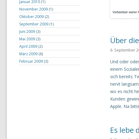
Januar 2010
(1)
November 2009
(1)
Oktober 2009
(2)
September 2009
(1)
Juni 2009
(3)
Über di
Mai 2009
(3)
April 2009
(2)
6. September 2
März 2009
(6)
Februar 2009
(3)
Und oder oder
einem Soziale
sich bereits 
nervt langsam
wo es nicht h
Kunden gewinn
Apple. Na bitt
Es lebe 